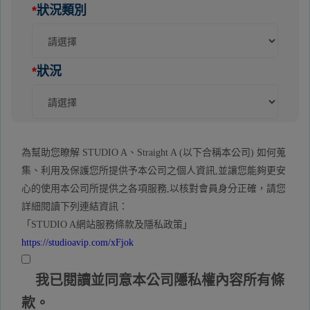
*
狀況類別
*
狀況
為幫助您瞭解 STUDIO A、Straight A (以下合稱本公司) 如何蒐
集、利用及保護您所提供予本公司之個人資訊,並讓您能夠更安
心的使用本公司所提供之各項服務,以核對會員身分正確，請您
詳細閱讀下列連結資訊：
「STUDIO A網站服務條款及隱私政策」
https://studioavip.com/xFjok
我已閱讀並同意本公司隱私權內容所有條
款。