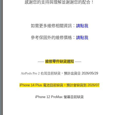
感謝您的支持與理解並謝謝您的配合！
如需更多維修相關資訊：
請點我
二、送修產品資訊
參考保固外的維修價格：
請點我
*
產品種類
-----
維修零件缺貨通知
-----
*
產品品項
AirPods Pro 2 右耳目前缺貨，
預計出貨日 2026/05/29
iPhone 14 Plus 電池目前缺貨，預計會缺貨到 2026/07
iPhone 12 ProMax 螢幕目前缺貨
三、選擇維修中心及可預約時段